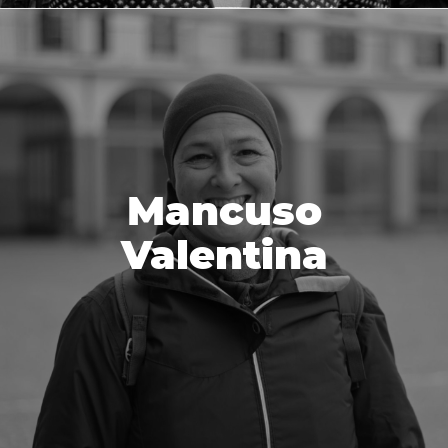
Mancuso
Valentina