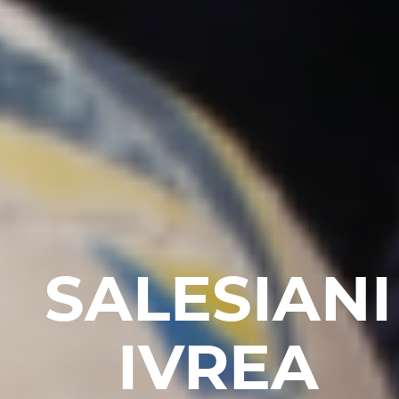
SALESIANI
IVREA