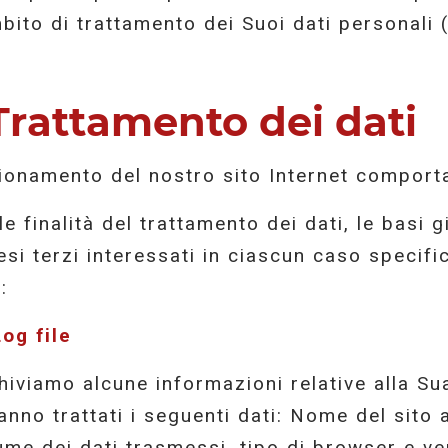
mbito di trattamento dei Suoi dati personali (d
Trattamento dei dati
zionamento del nostro sito Internet comporta 
 le finalità del trattamento dei dati, le basi 
esi terzi interessati in ciascun caso specifi
:
Log file
hiviamo alcune informazioni relative alla Sua 
anno trattati i seguenti dati: Nome del sito 
ume dei dati trasmessi, tipo di browser e v