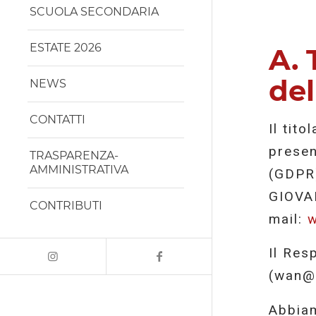
SCUOLA SECONDARIA
ESTATE 2026
A.
del
NEWS
CONTATTI
Il tit
presen
TRASPARENZA-
AMMINISTRATIVA
(GDPR
GIOVA
CONTRIBUTI
mail:
w
Il Res
(wan@s
Abbiam