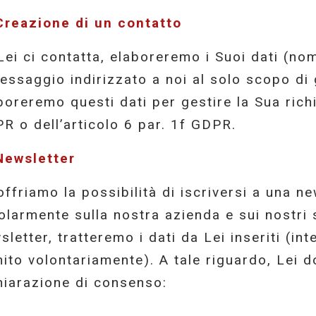
Creazione di un contatto
Lei ci contatta, elaboreremo i Suoi dati (nome
messaggio indirizzato a noi al solo scopo di 
boreremo questi dati per gestire la Sua richi
R o dell’articolo 6 par. 1f GDPR.
Newsletter
offriamo la possibilità di iscriversi a una n
olarmente sulla nostra azienda e sui nostri s
sletter, tratteremo i dati da Lei inseriti (in
nito volontariamente). A tale riguardo, Lei 
hiarazione di consenso: