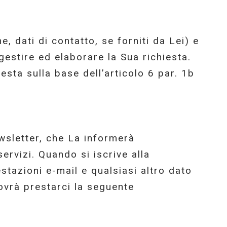
, dati di contatto, se forniti da Lei) e
gestire ed elaborare la Sua richiesta.
esta sulla base dell’articolo 6 par. 1b
ewsletter, che La informerà
ervizi. Quando si iscrive alla
testazioni e-mail e qualsiasi altro dato
dovrà prestarci la seguente