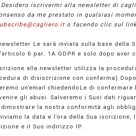
)
Desidero iscrivermi alla newsletter di cagl
consenso da me prestato in qualsiasi momen
ubscribe@cagliero.it
o facendo clic sul link
newsletter Le sarà inviata sulla base della 
l’articolo 6 par. 1A GDPR e solo dopo aver c
scrizione alla newsletter utilizza la procedu
cedura di disiscrizione con conferma) Dopo e
ieremo un’email chiedendoLe di confermare l
venire gli abusi. Salveremo i Suoi dati riguar
 dimostrare la nostra conformità agli obbligh
hiviamo la data e l’ora della Sua iscrizione,
rizione e il Suo indirizzo IP.