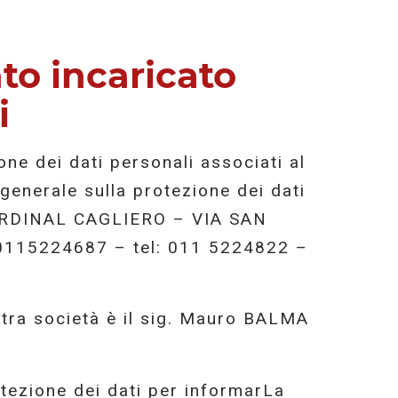
to incaricato
i
ione dei dati personali associati al
 generale sulla protezione dei dati
ARDINAL CAGLIERO – VIA SAN
0115224687 – tel: 011 5224822 –
stra società è il sig. Mauro BALMA
tezione dei dati per informarLa