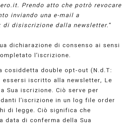
iero.it. Prendo atto che potrò revocare
to inviando una e-mail a
 di disiscrizione dalla newsletter.
“
Sua dichiarazione di consenso ai sensi
ompletato l’iscrizione.
ra cosiddetta double opt-out (N.d.T:
ssersi iscritto alla newsletter, Le
a Sua iscrizione. Ciò serve per
danti l’iscrizione in un log file order
i di legge. Ciò significa che
 la data di conferma della Sua