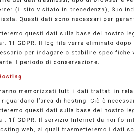
errer (il sito visitato in precedenza), Suo in
hiesta. Questi dati sono necessari per garan
tteremo questi dati sulla base del nostro leg
ar. 1f GDPR. Il log file verrà eliminato dopo
essario per indagare o stabilire specifiche 
ante il periodo di conservazione.
Hosting
ranno memorizzati tutti i dati trattati in re
 riguardano l’area di hosting. Ciò è necessar
tteremo questi dati sulla base del nostro leg
ar. 1f GDPR. Il servizio Internet da noi forn
hosting web, ai quali trasmetteremo i dati so