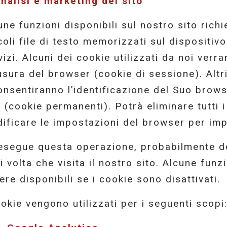
Analisi e marketing del sito
une funzioni disponibili sul nostro sito rich
coli file di testo memorizzati sul dispositivo
vizi. Alcuni dei cookie utilizzati da noi ver
usura del browser (cookie di sessione). Altr
onsentiranno l’identificazione del Suo browse
o (cookie permanenti). Potrà eliminare tutti 
ificare le impostazioni del browser per im
esegue questa operazione, probabilmente do
i volta che visita il nostro sito. Alcune fun
ere disponibili se i cookie sono disattivati.
ookie vengono utilizzati per i seguenti scopi