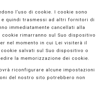
iedono l’uso di cookie. I cookie sono
 e quindi trasmessi ad altri fornitori di
ranno immediatamente cancellati alla
i cookie rimarranno sul Suo dispositivo
r nel momento in cui Lei visiterà il
i cookie salvati sul Suo dispositivo o
pedire la memorizzazione dei cookie.
vrà riconfigurare alcune impostazioni
zioni del nostro sito potrebbero non
: