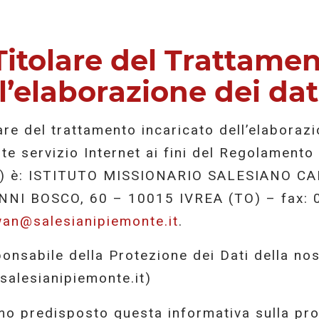
Titolare del Trattamen
l’elaborazione dei dat
olare del trattamento incaricato dell’elaboraz
te servizio Internet ai fini del Regolamento
) è: ISTITUTO MISSIONARIO SALESIANO C
NNI BOSCO, 60 – 10015 IVREA (TO) – fax: 
an@salesianipiemonte.it
.
ponsabile della Protezione dei Dati della no
alesianipiemonte.it)
o predisposto questa informativa sulla pro