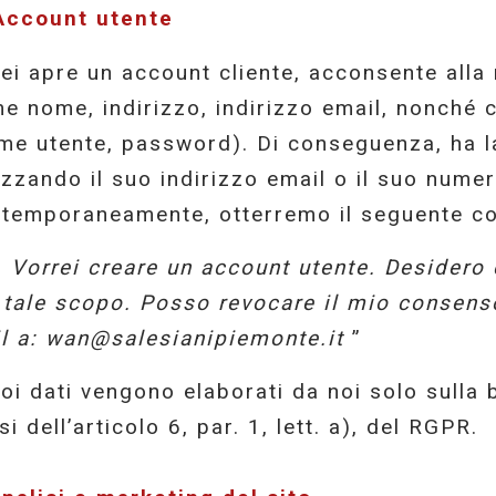
Account utente
lei apre un account cliente, acconsente alla
e nome, indirizzo, indirizzo email, nonché ci
me utente, password). Di conseguenza, ha la 
lizzando il suo indirizzo email o il suo num
temporaneamente, otterremo il seguente c
 )
Vorrei creare un account utente. Desidero 
 tale scopo. Posso revocare il mio consens
l a: wan@salesianipiemonte.it
”
uoi dati vengono elaborati da noi solo sulla
si dell’articolo 6, par. 1, lett. a), del RGPR.