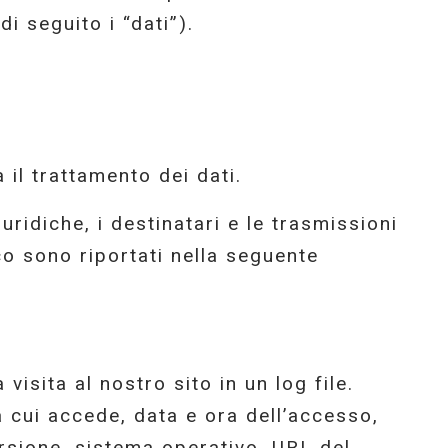
i seguito i “dati”).
il trattamento dei dati.
giuridiche, i destinatari e le trasmissioni
co sono riportati nella seguente
visita al nostro sito in un log file.
a cui accede, data e ora dell’accesso,
ersione, sistema operativo, URL del