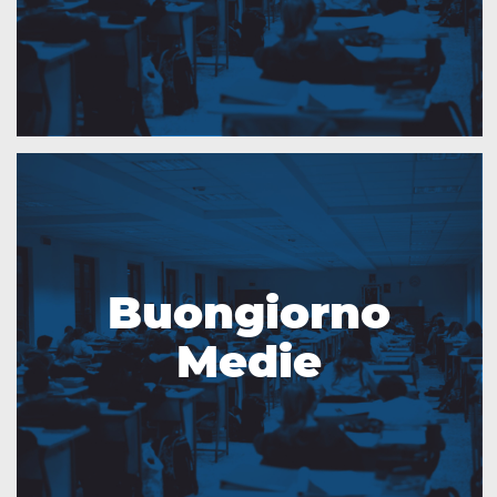
Buongiorno
Medie