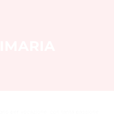
IMARIA
gno per vocazione: con tanta passione