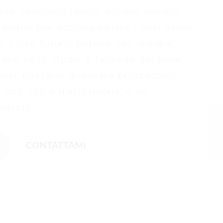
ore salesiano faccio del mio meglio
 giorno per accompagnare i miei allievi
o il loro futuro, perché con allegria,
gno nello studio e facendo del bene
 altri, possano diventare protagonisti
a loro vita e trasformarla in un
lavoro.
CONTATTAMI