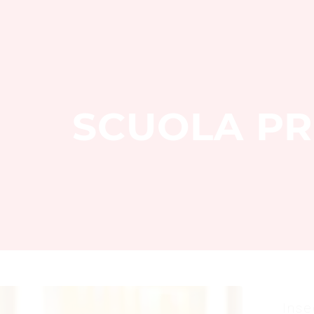
SCUOLA PR
Inse